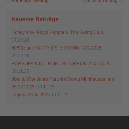
← Vorheriger Beitrag
Nächster Beitrag →
Neueste Beiträge
HonkyTonk: Floyd Pepper & The Swing Club
17.04.26
80/90ziger PARTY OSTERSONNTAG 2026
22.02.26
POPSOFA & DIE FEINEN HERREN 24.01.2026
10.11.25
80er & 90er Jahre Party im Swing Mühlhausen am
25.12.2025!
10.11.25
Tequila Party 2025
10.11.25