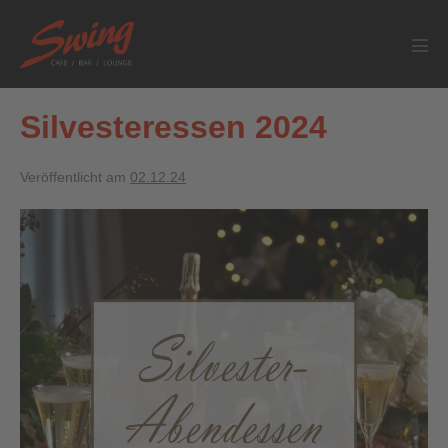
Silvesteressen 2024
Veröffentlicht am
02.12.24