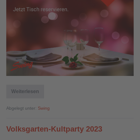
Weiterlesen
Abgelegt unter:
Swing
Volksgarten-Kultparty 2023