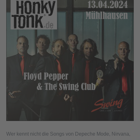
Wer kennt nicht die Songs von Depeche Mode, Nirvana,