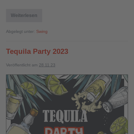
Weiterlesen
Abgelegt unter:
Swing
Tequila Party 2023
Veröffentlicht am
28.11.23