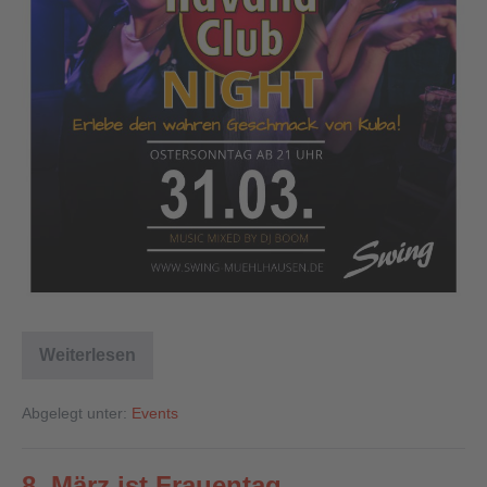
Weiterlesen
Abgelegt unter:
Events
8. März ist Frauentag