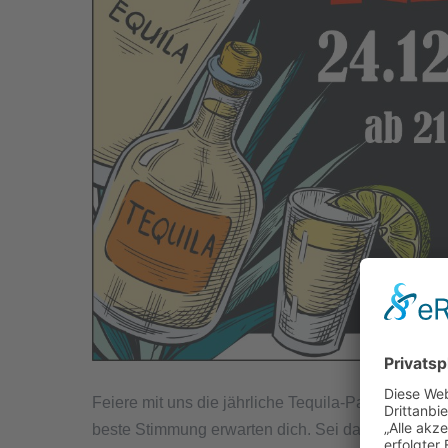
Feiere mit uns die jährliche Tequila-Party im Sw
beste Stimmung erwarten dich. Sei dabei!