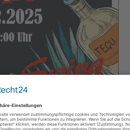
ing an Heiligabend! Heiße Rhythmen, coole Drinks und