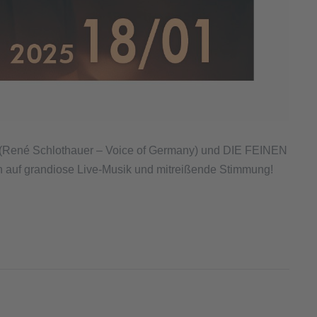
 (René Schlothauer – Voice of Germany) und DIE FEINEN
auf grandiose Live-Musik und mitreißende Stimmung!